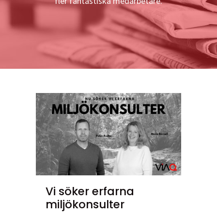
fler fantastiska medarbetare.
Vi söker erfarna
miljökonsulter