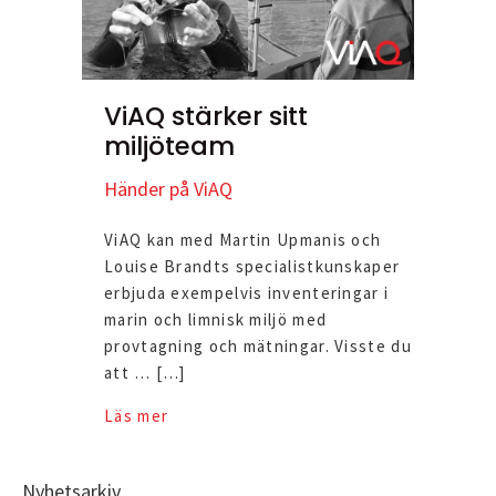
ViAQ stärker sitt
miljöteam
Händer på ViAQ
ViAQ kan med Martin Upmanis och
Louise Brandts specialistkunskaper
erbjuda exempelvis inventeringar i
marin och limnisk miljö med
provtagning och mätningar. Visste du
att … […]
Läs mer
Nyhetsarkiv