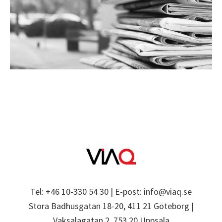
Tel: +46 10-330 54 30 | E-post: info@viaq.se
Stora Badhusgatan 18-20, 411 21 Göteborg |
Vaksalagatan 2, 753 20 Uppsala