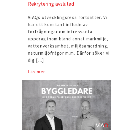
Rekrytering avslutad
ViAQs utvecklingsresa fortsätter. Vi
har ett konstant inflöde av
förfrågningar om intressanta
uppdrag inom bland annat markmiljö,
vattenverksamhet, miljösamordning,
naturmiljöfrågor m.m. Därför söker vi
dig […]
Läs mer