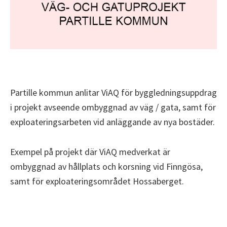
Partille kommun anlitar ViAQ för byggledningsuppdrag
i projekt avseende ombyggnad av väg
/
gata, samt för
exploateringsarbeten vid anläggande av nya bostäder.
Exempel på projekt där
ViAQ
medverkat är
ombyggnad av hållplats
och korsning vid
Finngösa
,
samt för exploateringsområdet Hossaberget.