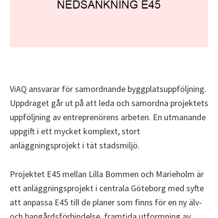
ViAQ ansvarar för samordnande byggplatsuppföljning.
Uppdraget går ut på att leda och samordna projektets
uppföljning av entreprenörens arbeten. En utmanande
uppgift i ett mycket komplext, stort
anläggningsprojekt i tät stadsmiljö.
Projektet E45 mellan Lilla Bommen och Marieholm är
ett anläggningsprojekt i centrala Göteborg med syfte
att anpassa E45 till de planer som finns för en ny älv-
och bangårdsförbindelse, framtida utformning av