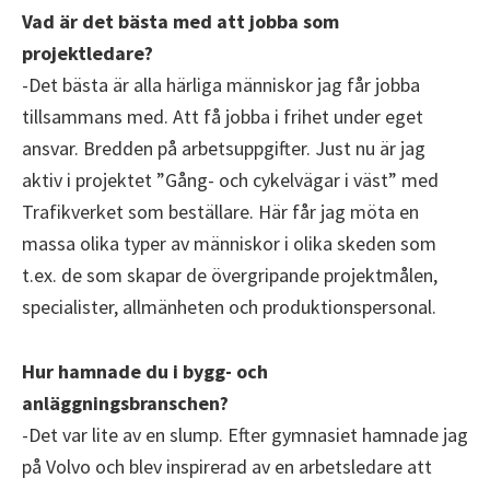
Vad är det bästa med att jobba som
projektledare?
-Det bästa är alla härliga människor jag får jobba
tillsammans med. Att få jobba i frihet under eget
ansvar. Bredden på arbetsuppgifter. Just nu är jag
aktiv i projektet ”Gång- och cykelvägar i väst” med
Trafikverket som beställare. Här får jag möta en
massa olika typer av människor i olika skeden som
t.ex. de som skapar de övergripande projektmålen,
specialister, allmänheten och produktionspersonal.
Hur hamnade du i bygg- och
anläggningsbranschen?
-Det var lite av en slump. Efter gymnasiet hamnade jag
på Volvo och blev inspirerad av en arbetsledare att