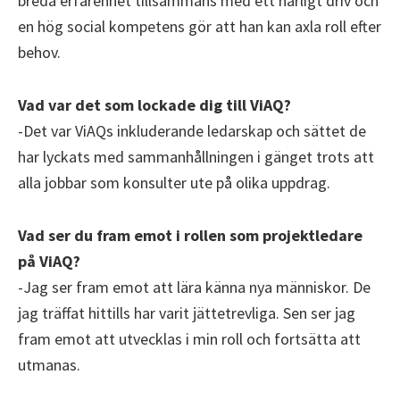
breda erfarenhet tillsammans med ett härligt driv och
en hög social kompetens gör att han kan axla roll efter
behov.
Vad var det som lockade dig till ViAQ?
-Det var ViAQs inkluderande ledarskap och sättet de
har lyckats med sammanhållningen i gänget trots att
alla jobbar som konsulter ute på olika uppdrag.
Vad ser du fram emot i rollen som projektledare
på ViAQ?
-Jag ser fram emot att lära känna nya människor. De
jag träffat hittills har varit jättetrevliga. Sen ser jag
fram emot att utvecklas i min roll och fortsätta att
utmanas.