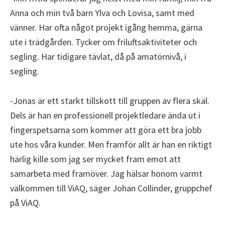
Anna och min två barn Ylva och Lovisa, samt med
vänner. Har ofta något projekt igång hemma, gärna
ute i trädgården. Tycker om friluftsaktiviteter och
segling. Har tidigare tävlat, då på amatörnivå, i
segling.
-Jonas är ett starkt tillskott till gruppen av flera skäl.
Dels är han en professionell projektledare ända ut i
fingerspetsarna som kommer att göra ett bra jobb
ute hos våra kunder. Men framför allt är han en riktigt
härlig kille som jag ser mycket fram emot att
samarbeta med framöver. Jag hälsar honom varmt
välkommen till ViAQ, säger Johan Collinder, gruppchef
på ViAQ.