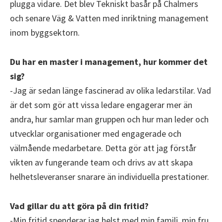
plugga vidare. Det blev Tekniskt basår på Chalmers
och senare Väg & Vatten med inriktning management
inom byggsektorn.
Du har en master i management, hur kommer det
sig?
-Jag är sedan länge fascinerad av olika ledarstilar. Vad
är det som gör att vissa ledare engagerar mer än
andra, hur samlar man gruppen och hur man leder och
utvecklar organisationer med engagerade och
välmående medarbetare. Detta gör att jag förstår
vikten av fungerande team och drivs av att skapa
helhetsleveranser snarare än individuella prestationer.
Vad gillar du att göra på din fritid?
-Min fritid spenderar jag helst med min familj, min fru