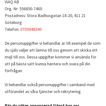
ViAQ AB
Org. Nr: 556850-7460
Postadress: Stora Badhusgatan 18-20, 411 21
Göteborg
Telefon:
0703048340
De personuppgifter vi behandlar är till exempel de som
du själv väljer att lämna till oss genom att skicka ett
mejl till oss. Dessa uppgifter kommer vi använda för
att på bästa sätt kunna hantera och svara på din
förfrågan.
Vi behandlar också personuppgifter i samband med
utförandet av våra tjänster och rekrytering
När du söker annonserad tjänst hos oss