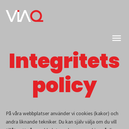
Hoppa
till
huvudinnehåll
Integritets
policy
På våra webbplatser använder vi cookies (kakor) och
andra liknande tekniker. Du kan själv välja om du vill